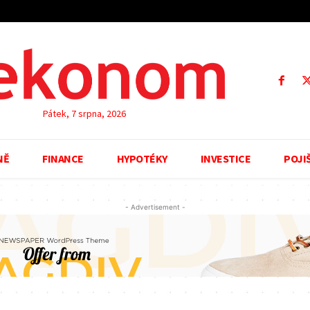
Pátek, 7 srpna, 2026
NĚ
FINANCE
HYPOTÉKY
INVESTICE
POJI
- Advertisement -