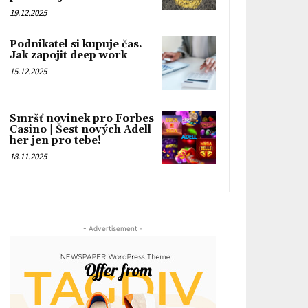
19.12.2025
Podnikatel si kupuje čas.
Jak zapojit deep work
15.12.2025
Smršť novinek pro Forbes
Casino | Šest nových Adell
her jen pro tebe!
18.11.2025
- Advertisement -