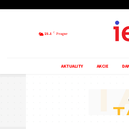
21.1
C
Prague
AKTUALITY
AKCIE
DA