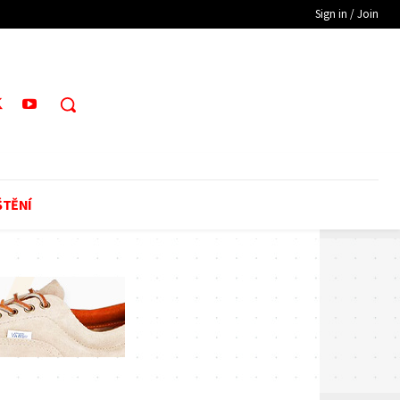
Sign in / Join
ŠTĚNÍ