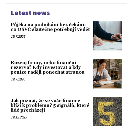
Latest news
Půjčka na podnikání bez čekání:
co OSVČ skutečně potřebují vědět
19.7.2026
Rozvoj firmy, nebo finanční
rezerva? Kdy investovat a kdy
peníze raději ponechat stranou
19.7.2026
Jak poznat, že se vaše finance
blíží k problému? 5 signálů, které
lidé přecházejí
19.12.2025