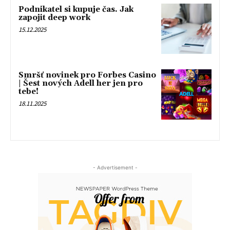
Podnikatel si kupuje čas. Jak
zapojit deep work
15.12.2025
Smršť novinek pro Forbes Casino
| Šest nových Adell her jen pro
tebe!
18.11.2025
- Advertisement -