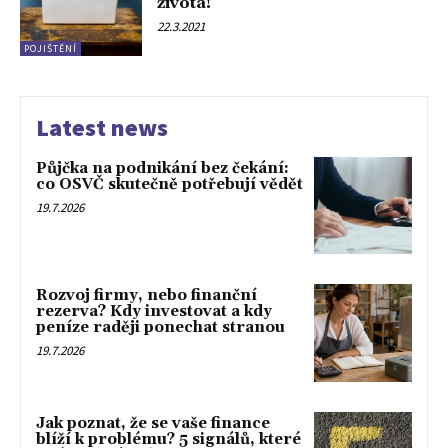
života!
22.3.2021
POJIŠTĚNÍ
Latest news
Půjčka na podnikání bez čekání:
co OSVČ skutečně potřebují vědět
19.7.2026
Rozvoj firmy, nebo finanční
rezerva? Kdy investovat a kdy
peníze raději ponechat stranou
19.7.2026
Jak poznat, že se vaše finance
blíží k problému? 5 signálů, které