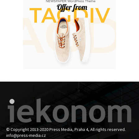
© Copyright 2013-2020 Press Media, Praha 4, All rights reserved.
info@press-media.cz