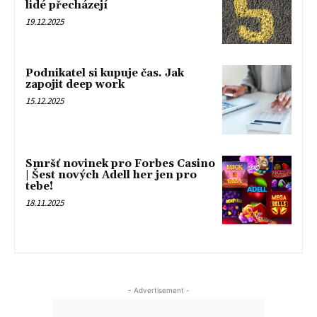
lidé přecházejí
19.12.2025
Podnikatel si kupuje čas. Jak
zapojit deep work
15.12.2025
Smršť novinek pro Forbes Casino
| Šest nových Adell her jen pro
tebe!
18.11.2025
- Advertisement -