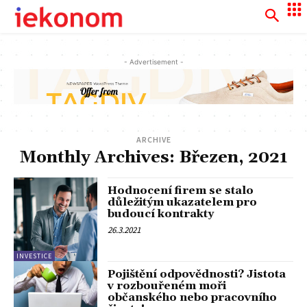
- Advertisement -
ARCHIVE
Monthly Archives: Březen, 2021
Hodnocení firem se stalo
důležitým ukazatelem pro
budoucí kontrakty
26.3.2021
INVESTICE
Pojištění odpovědnosti? Jistota
v rozbouřeném moři
občanského nebo pracovního