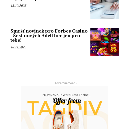
15.12.2025
Smršť novinek pro Forbes Casino
| Šest nových Adell her jen pro
tebe!
18.11.2025
- Advertisement -