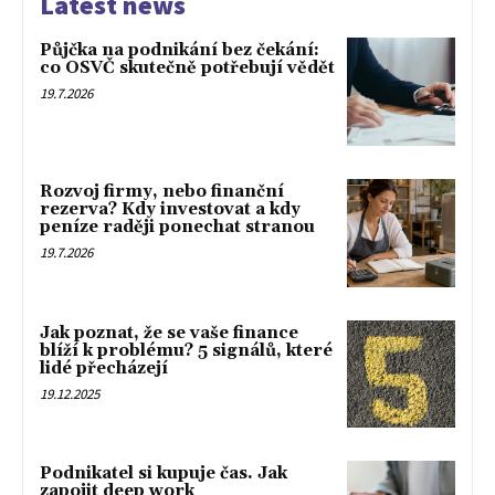
Latest news
Půjčka na podnikání bez čekání:
co OSVČ skutečně potřebují vědět
19.7.2026
Rozvoj firmy, nebo finanční
rezerva? Kdy investovat a kdy
peníze raději ponechat stranou
19.7.2026
Jak poznat, že se vaše finance
blíží k problému? 5 signálů, které
lidé přecházejí
19.12.2025
Podnikatel si kupuje čas. Jak
zapojit deep work