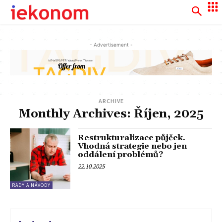
- Advertisement -
ARCHIVE
Monthly Archives: Říjen, 2025
Restrukturalizace půjček.
Vhodná strategie nebo jen
oddálení problémů?
22.10.2025
RADY A NÁVODY