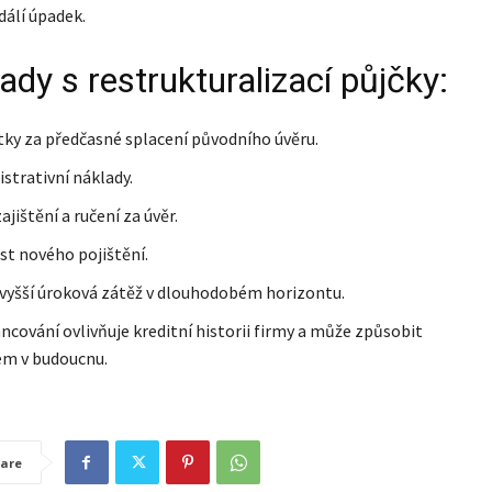
álí úpadek.
ady s restrukturalizací půjčky:
ky za předčasné splacení původního úvěru.
strativní náklady.
ajištění a ručení za úvěr.
t nového pojištění.
vyšší úroková zátěž v dlouhodobém horizontu.
ncování ovlivňuje kreditní historii firmy a může způsobit
ém v budoucnu.
are