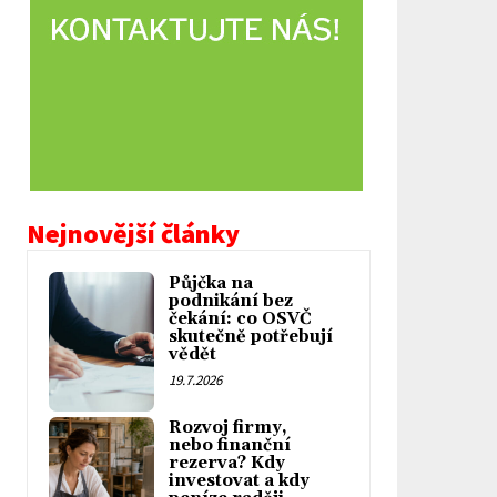
Nejnovější články
Půjčka na
podnikání bez
čekání: co OSVČ
skutečně potřebují
vědět
19.7.2026
Rozvoj firmy,
nebo finanční
rezerva? Kdy
investovat a kdy