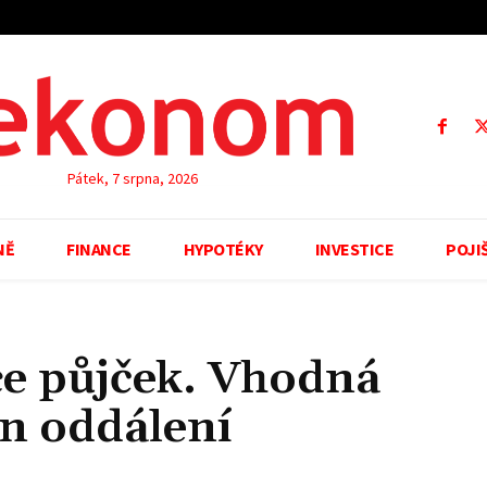
Pátek, 7 srpna, 2026
NĚ
FINANCE
HYPOTÉKY
INVESTICE
POJI
ce půjček. Vhodná
en oddálení