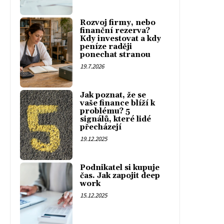
Rozvoj firmy, nebo
finanční rezerva?
Kdy investovat a kdy
peníze raději
ponechat stranou
19.7.2026
Jak poznat, že se
vaše finance blíží k
problému? 5
signálů, které lidé
přecházejí
19.12.2025
Podnikatel si kupuje
čas. Jak zapojit deep
work
15.12.2025