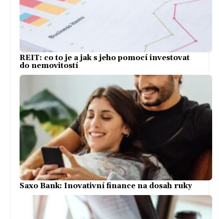
REIT: co to je a jak s jeho pomocí investovat
do nemovitostí
Saxo Bank: Inovativní finance na dosah ruky