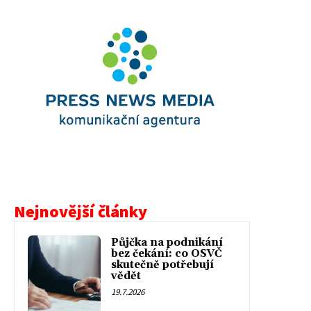
Nejnovější články
Půjčka na podnikání
bez čekání: co OSVČ
skutečně potřebují
vědět
19.7.2026