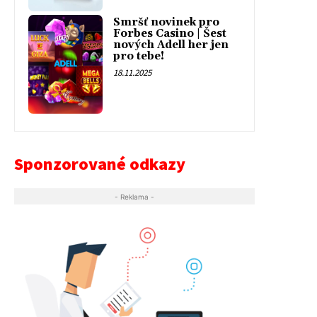
Smršť novinek pro
Forbes Casino | Šest
nových Adell her jen
pro tebe!
18.11.2025
Sponzorované odkazy
- Reklama -