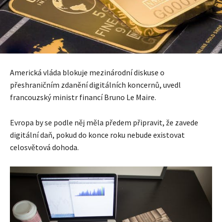
Americká vláda blokuje mezinárodní diskuse o
přeshraničním zdanění digitálních koncernů, uvedl
francouzský ministr financí Bruno Le Maire.
Evropa by se podle něj měla předem připravit, že zavede
digitální daň, pokud do konce roku nebude existovat
celosvětová dohoda.