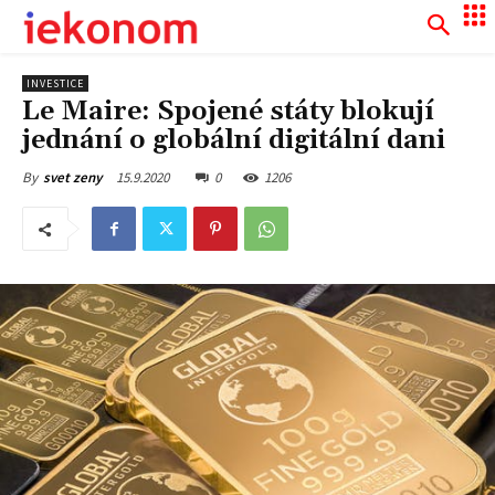
INVESTICE
Le Maire: Spojené státy blokují
jednání o globální digitální dani
15.9.2020
0
1206
By
svet zeny