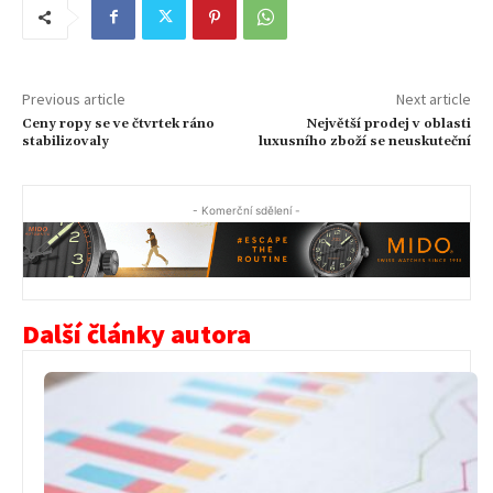
Previous article
Next article
Ceny ropy se ve čtvrtek ráno
Největší prodej v oblasti
stabilizovaly
luxusního zboží se neuskuteční
- Komerční sdělení -
Další články autora