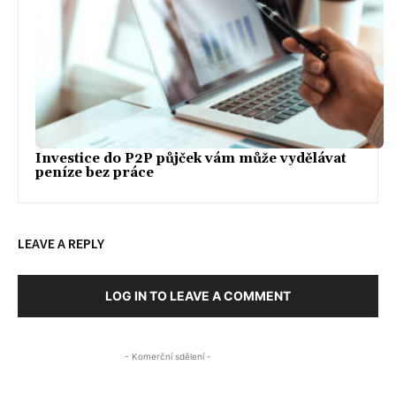
Investice do P2P půjček vám může vydělávat
peníze bez práce
LEAVE A REPLY
LOG IN TO LEAVE A COMMENT
- Komerční sdělení -