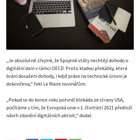
„Je absolutně zřejmé, že Spojené státy nechtějí dohodu o
digitální dani v rámci OECD. Proto kladou překážky, která
brání dosažení dohody, i když práce na technické úrovni je
dokončena,“ řekl Le Maire novinářům.
„Pokud se do konce roku potvrdí blokáda ze strany USA,
počítáme s tím, že Evropská unie v 1. čtvrtletí 2021 předloží
návrh zdanění digitálních aktivit,“ dodal.