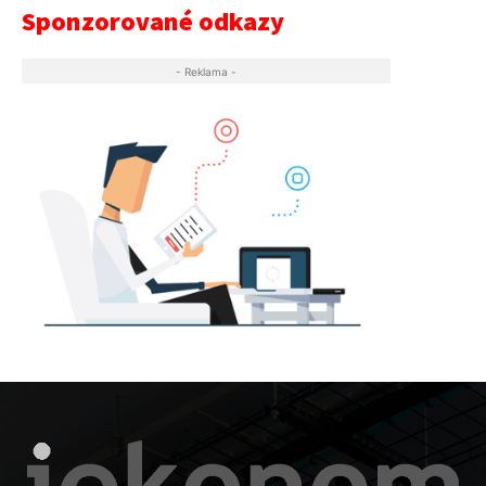
Sponzorované odkazy
- Reklama -