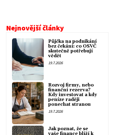
Nejnovější články
Půjčka na podnikání
bez čekání: co OSVČ
skutečně potřebují
vědět
19.7.2026
Rozvoj firmy, nebo
finanční rezerva?
Kdy investovat a kdy
peníze raději
ponechat stranou
19.7.2026
Jak poznat, že se
vaše finance blíží k