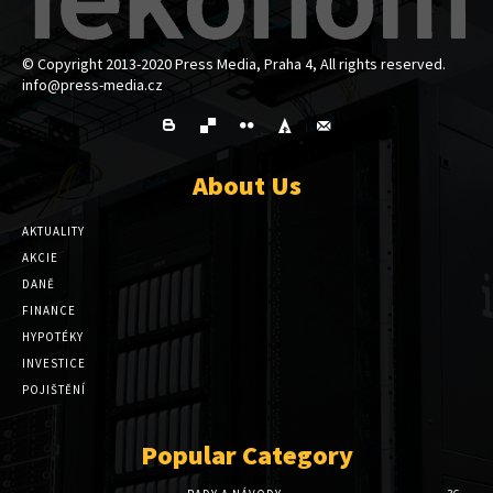
© Copyright 2013-2020 Press Media, Praha 4, All rights reserved.
info@press-media.cz
About Us
AKTUALITY
AKCIE
DANĚ
FINANCE
HYPOTÉKY
INVESTICE
POJIŠTĚNÍ
Popular Category