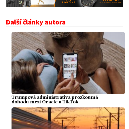
Další články autora
Trumpová administrativa prozkoumá
dohodu mezi Oracle a TikTok