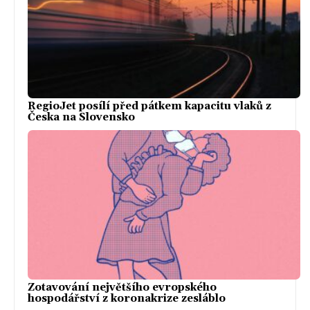
RegioJet posílí před pátkem kapacitu vlaků z
Česka na Slovensko
Zotavování největšího evropského
hospodářství z koronakrize zesláblo