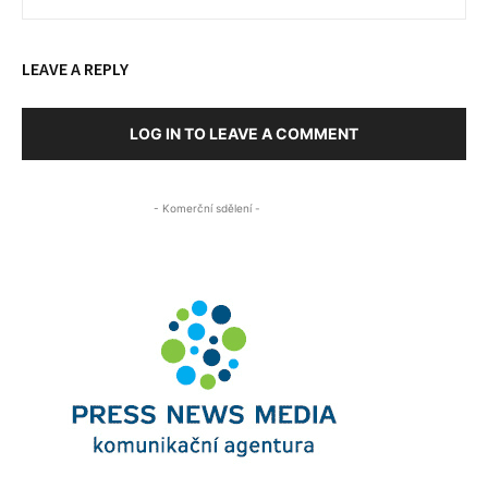
LEAVE A REPLY
LOG IN TO LEAVE A COMMENT
- Komerční sdělení -