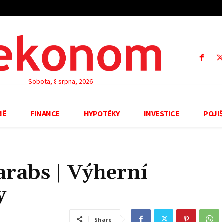
Sobota, 8 srpna, 2026
NĚ
FINANCE
HYPOTÉKY
INVESTICE
POJI
arabs | Výherní
y
Share