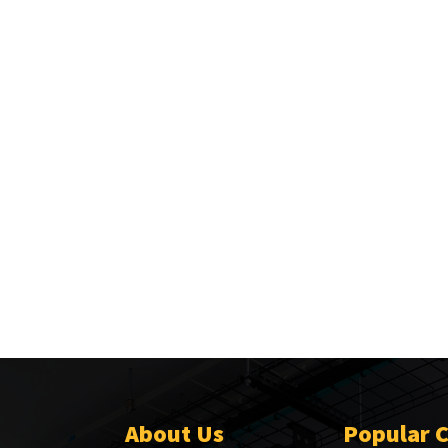
About Us
Popular 