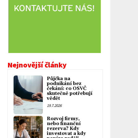
Nejnovější články
Půjčka na
podnikání bez
čekání: co OSVČ
skutečně potřebují
vědět
19.7.2026
Rozvoj firmy,
nebo finanční
rezerva? Kdy
investovat a kdy