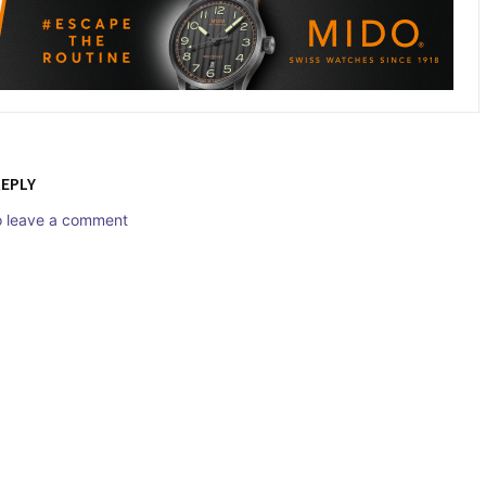
REPLY
to leave a comment