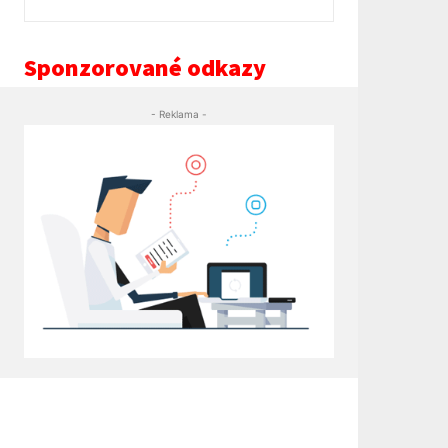
Sponzorované odkazy
- Reklama -