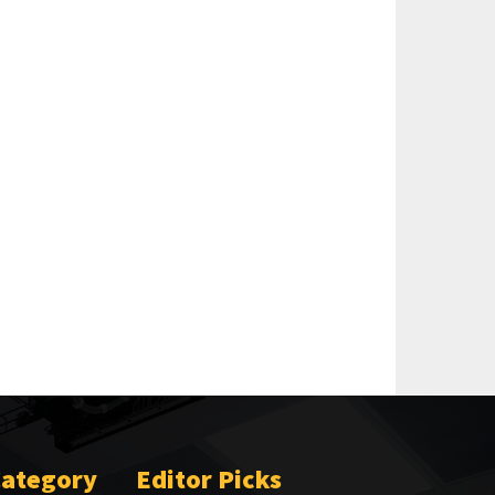
Category
Editor Picks