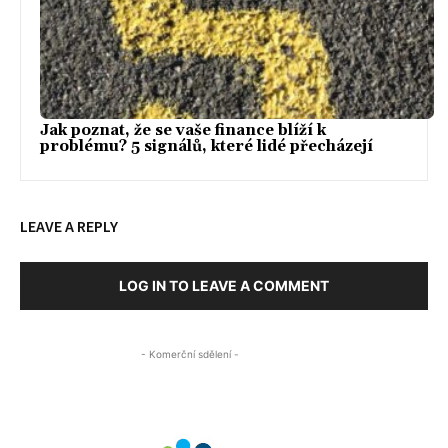
Jak poznat, že se vaše finance blíží k
problému? 5 signálů, které lidé přecházejí
LEAVE A REPLY
LOG IN TO LEAVE A COMMENT
- Komerční sdělení -