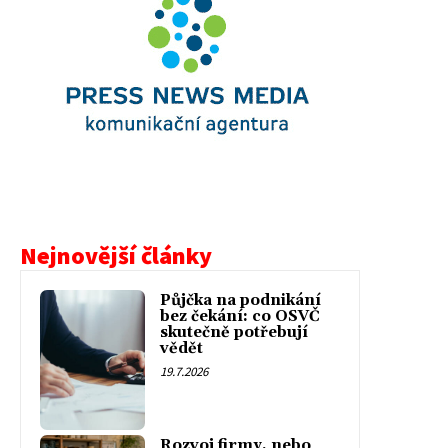
Nejnovější články
Půjčka na podnikání
bez čekání: co OSVČ
skutečně potřebují
vědět
19.7.2026
Rozvoj firmy, nebo