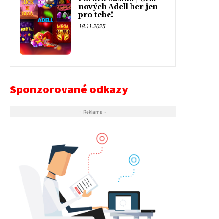
nových Adell her jen
pro tebe!
18.11.2025
Sponzorované odkazy
- Reklama -