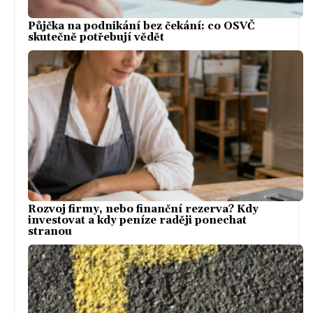
Půjčka na podnikání bez čekání: co OSVČ
skutečně potřebují vědět
Rozvoj firmy, nebo finanční rezerva? Kdy
investovat a kdy peníze raději ponechat
stranou