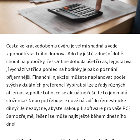
Cesta ke krátkodobému úvěru je velmi snadná a vede
z pohodlí vlastního domova. Kdo by ještě v dnešní době
chodil na pobočky, že? Online dohoda ušetří čas, legislativa
jí vychází vstříc a pohled na hodinky je pak o poznání
příjemnější. Finanční injekci si můžete naplánovat podle
svých aktuálních preferencí. Vybírat si lze z řady různých
alternativ, podle toho, co se aktuálně řeší. Je to jen malá
složenka? Nebo potřebujete nové nářadí do řemeslnické
dílny? Je nezbytné, abyste nakoupili software pro vaše PC?
Samozřejmě, řešení se může najít ještě během dnešního
dne!