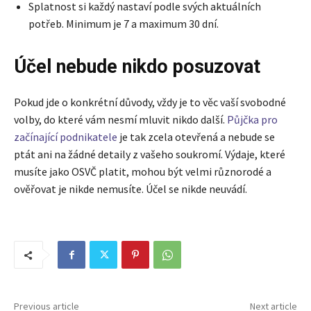
Splatnost si každý nastaví podle svých aktuálních
potřeb. Minimum je 7 a maximum 30 dní.
Účel nebude nikdo posuzovat
Pokud jde o konkrétní důvody, vždy je to věc vaší svobodné
volby, do které vám nesmí mluvit nikdo další.
Půjčka pro
začínající podnikatele
je tak zcela otevřená a nebude se
ptát ani na žádné detaily z vašeho soukromí. Výdaje, které
musíte jako OSVČ platit, mohou být velmi různorodé a
ověřovat je nikde nemusíte. Účel se nikde neuvádí.
Previous article
Next article