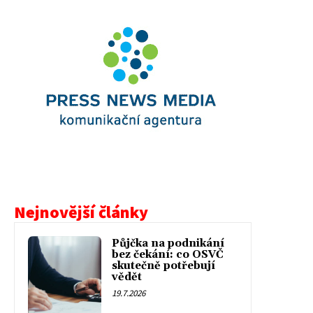
Nejnovější články
Půjčka na podnikání
bez čekání: co OSVČ
skutečně potřebují
vědět
19.7.2026