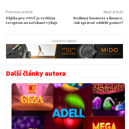
Previous article
Next article
Půjčka pro OSVČ je rychlým
Rodinný business a finance.
receptem na nečekané výdaje
Jak správně oddělit peníze?
- Komerční sdělení -
Další články autora