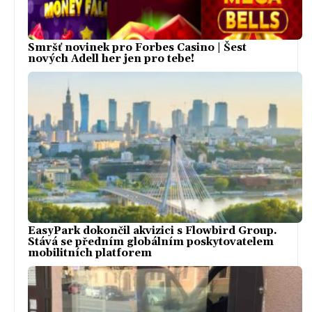
Smršť novinek pro Forbes Casino | Šest
nových Adell her jen pro tebe!
EasyPark dokončil akvizici s Flowbird Group.
Stává se předním globálním poskytovatelem
mobilitních platforem