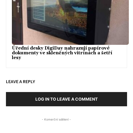
Úřední desky DigiDay nahrazují papírové
dokumenty ve skleněných vitrínách a šetří
lesy
LEAVE A REPLY
LOG IN TO LEAVE A COMMENT
- Komerční sdělení -