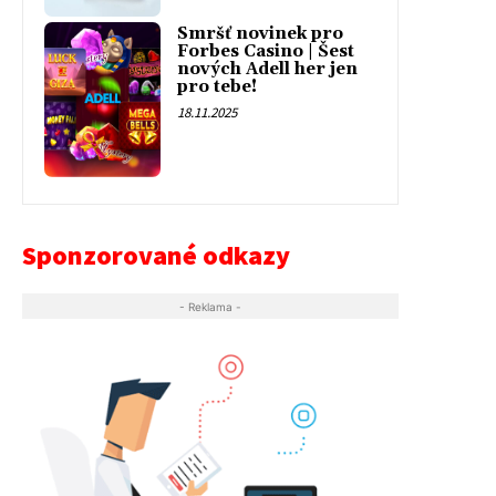
Smršť novinek pro
Forbes Casino | Šest
nových Adell her jen
pro tebe!
18.11.2025
Sponzorované odkazy
- Reklama -