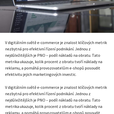
V digitálním světě e-commerce je znalost klíčových metrik
nezbytná pro efektivní řízení podnikání. Jednou z
nejdůležitějších je PNO – podíl nákladů na obratu. Tato
metrika ukazuje, kolik procent z obratu tvoří náklady na
reklamu, a pomáhá provozovatelům e-shopů posoudit
efektivitu jejich marketingových investic.
V digitálním světě e-commerce je znalost klíčových metrik
nezbytná pro efektivní řízení podnikání. Jednou z
nejdůležitějších je PNO – podíl nákladů na obratu. Tato
metrika ukazuje, kolik procent z obratu tvoří náklady na
reklamu, a pomáhá provozovatelům e-shopů posoudit