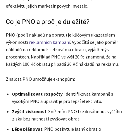
efektivitu jejich marketingových investic.
Co je PNO a proč je důležité?
PNO (podíl nákladů na obratu) je klíčovým ukazatelem
výkonnosti
reklamních kampaní
. Vypočítá se jako poměr
nákladů na reklamu k celkovému obratu, vyjádřený v
procentech. Například PNO ve výši 20 % znamená, že na
každých 100 Kč obratu připadá 20 Kč nákladů na reklamu.
Znalost PNO umožňuje e-shopům:
Optimalizovat rozpočty
: Identifikovat kampaně s
vysokým PNO a upravit je pro lepší efektivitu.
Zvýšit ziskovost
: Snížením PNO lze dosáhnout vyššího
zisku bez nutnosti zvyšovat obrat.
Lépe plánovat
: PNO poskytuje jasný obraz o