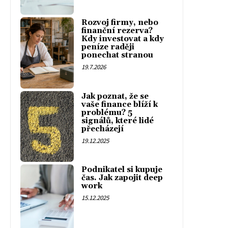
Rozvoj firmy, nebo
finanční rezerva?
Kdy investovat a kdy
peníze raději
ponechat stranou
19.7.2026
Jak poznat, že se
vaše finance blíží k
problému? 5
signálů, které lidé
přecházejí
19.12.2025
Podnikatel si kupuje
čas. Jak zapojit deep
work
15.12.2025