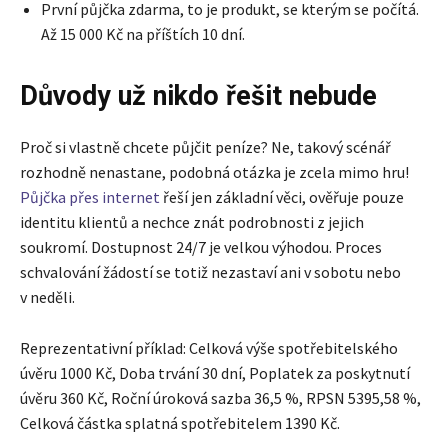
První půjčka zdarma, to je produkt, se kterým se počítá.
Až 15 000 Kč na příštích 10 dní.
Důvody už nikdo řešit nebude
Proč si vlastně chcete půjčit peníze? Ne, takový scénář
rozhodně nenastane, podobná otázka je zcela mimo hru!
Půjčka přes internet
řeší jen základní věci, ověřuje pouze
identitu klientů a nechce znát podrobnosti z jejich
soukromí. Dostupnost 24/7 je velkou výhodou. Proces
schvalování žádostí se totiž nezastaví ani v sobotu nebo
v neděli.
Reprezentativní příklad: Celková výše spotřebitelského
úvěru 1000 Kč, Doba trvání 30 dní, Poplatek za poskytnutí
úvěru 360 Kč, Roční úroková sazba 36,5 %, RPSN 5395,58 %,
Celková částka splatná spotřebitelem 1390 Kč.