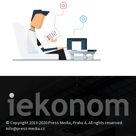
© Copyright 2013-2020 Press Media, Praha 4, All rights reserved.
info@press-media.cz