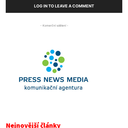
LOG IN TO LEAVE A COMMENT
- Komerční sdělení -
Nejnovější články