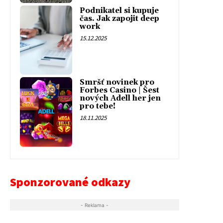
Podnikatel si kupuje
čas. Jak zapojit deep
work
15.12.2025
Smršť novinek pro
Forbes Casino | Šest
nových Adell her jen
pro tebe!
18.11.2025
Sponzorované odkazy
- Reklama -