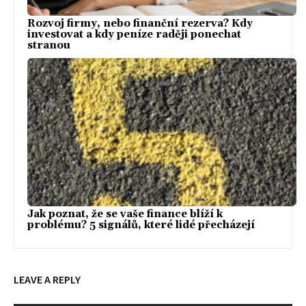
Rozvoj firmy, nebo finanční rezerva? Kdy
investovat a kdy peníze raději ponechat
stranou
Jak poznat, že se vaše finance blíží k
problému? 5 signálů, které lidé přecházejí
LEAVE A REPLY