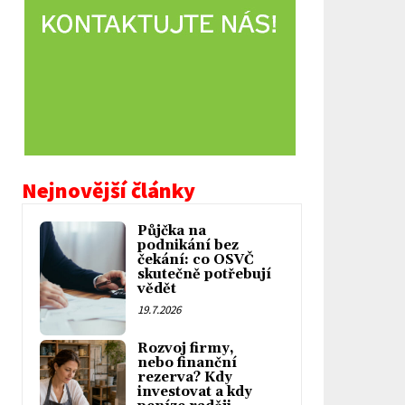
Nejnovější články
Půjčka na
podnikání bez
čekání: co OSVČ
skutečně potřebují
vědět
19.7.2026
Rozvoj firmy,
nebo finanční
rezerva? Kdy
investovat a kdy