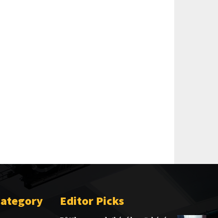
Category
Editor Picks