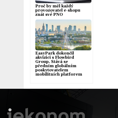
Proč by měl každý
provozovatel e-shopu
znát své PNO
EasyPark dokončil
akvizici s Flowbird
Group. Stává se
předním globálním
poskytovatelem
mobilitních platforem