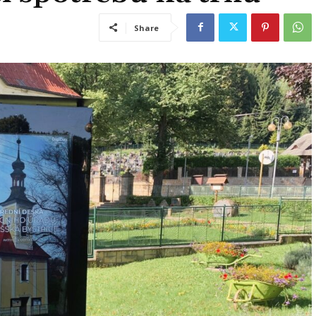
Share