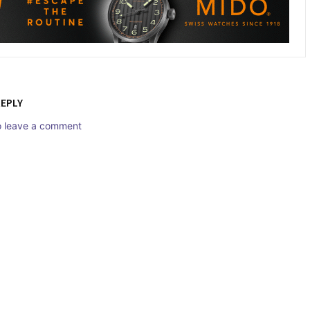
REPLY
to leave a comment