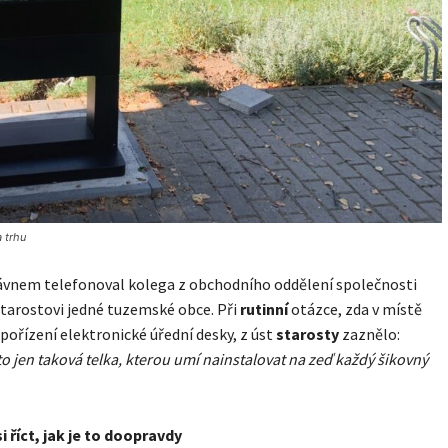
 trhu
ávnem telefonoval kolega z obchodního oddělení společnosti
tarostovi jedné tuzemské obce. Při
rutinní
otázce, zda v místě
o pořízení elektronické úřední desky, z úst
starosty
zaznělo:
 to jen taková telka, kterou umí nainstalovat na zeď každý šikovný
 říct, jak je to doopravdy