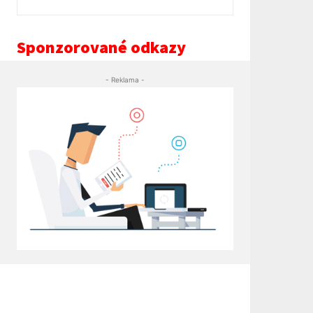
Sponzorované odkazy
- Reklama -