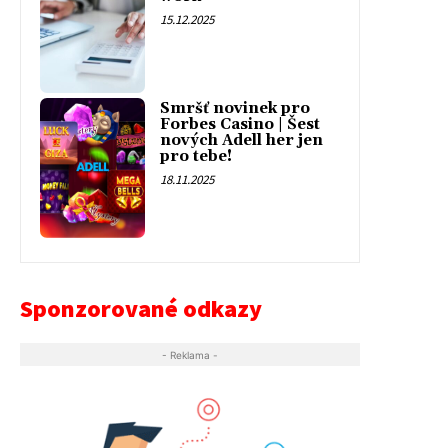
15.12.2025
Smršť novinek pro
Forbes Casino | Šest
nových Adell her jen
pro tebe!
18.11.2025
Sponzorované odkazy
- Reklama -