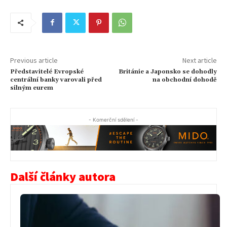
Previous article
Next article
Představitelé Evropské
Británie a Japonsko se dohodly
centrální banky varovali před
na obchodní dohodě
silným eurem
- Komerční sdělení -
Další články autora