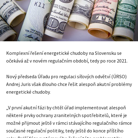
Komplexní řešení energetické chudoby na Slovensku se
očekává až v novém regulačním období, tedy po roce 2021.
Nový předseda Úřadu pro regulaci síťových odvětví (ÚRSO)
Andrej Juris však dlouho chce řešit alespoň akutní problémy
energetické chudoby.
„V první akutní fázi by chtěl úřad implementovat alespoň
některé prvky ochrany zranitelných spotřebitelů, které je
možné přijmout ještě v rámci stávajícího regulačního rámce
současné regulační politiky, tedy ještě do konce příštího