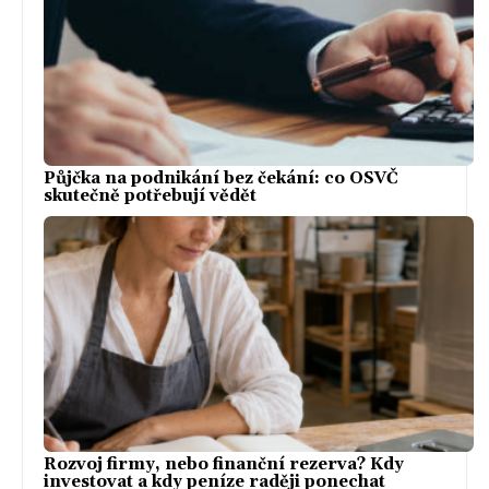
Půjčka na podnikání bez čekání: co OSVČ
skutečně potřebují vědět
Rozvoj firmy, nebo finanční rezerva? Kdy
investovat a kdy peníze raději ponechat