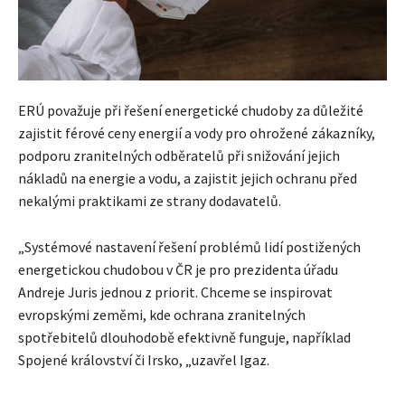
ERÚ považuje při řešení energetické chudoby za důležité
zajistit férové ​​ceny energií a vody pro ohrožené zákazníky,
podporu zranitelných odběratelů při snižování jejich
nákladů na energie a vodu, a zajistit jejich ochranu před
nekalými praktikami ze strany dodavatelů.
„Systémové nastavení řešení problémů lidí postižených
energetickou chudobou v ČR je pro prezidenta úřadu
Andreje Juris jednou z priorit. Chceme se inspirovat
evropskými zeměmi, kde ochrana zranitelných
spotřebitelů dlouhodobě efektivně funguje, například
Spojené království či Irsko, „uzavřel Igaz.