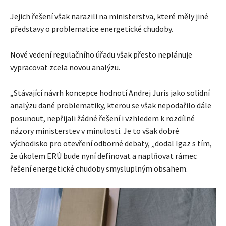
Jejich řešení však narazili na ministerstva, které měly jiné
představy o problematice energetické chudoby.
Nové vedení regulačního úřadu však přesto neplánuje
vypracovat zcela novou analýzu.
„Stávající návrh koncepce hodnotí Andrej Juris jako solidní
analýzu dané problematiky, kterou se však nepodařilo dále
posunout, nepřijali žádné řešení i vzhledem k rozdílné
názory ministerstev v minulosti. Je to však dobré
východisko pro otevření odborné debaty, „dodal Igaz s tím,
že úkolem ERÚ bude nyní definovat a naplňovat rámec
řešení energetické chudoby smysluplným obsahem.