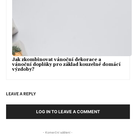
Jak zkombinovat vánoční dekorace a
vánoční doplňky pro základ kouzelné domácí
výzdoby?
LEAVE A REPLY
LOG IN TO LEAVE A COMMENT
- Komerční sdělení -