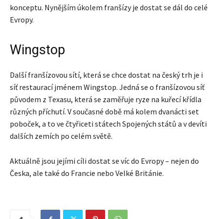
konceptu. Nynějším úkolem franšízy je dostat se dál do celé
Evropy.
Wingstop
Další franšízovou sítí, která se chce dostat na český trh je i
síť restaurací jménem Wingstop. Jedná se o franšízovou síť
původem z Texasu, která se zaměřuje ryze na kuřecí křídla
různých příchutí. V současné době má kolem dvanácti set
poboček, a to ve čtyřiceti státech Spojených států a v devíti
dalších zemích po celém světě.
Aktuálně jsou jejími cíli dostat se víc do Evropy – nejen do
Česka, ale také do Francie nebo Velké Británie.