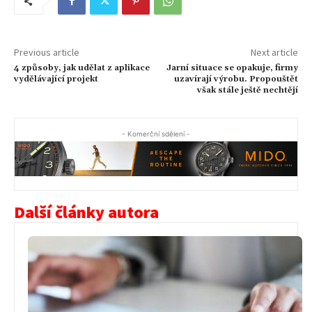
Previous article
Next article
4 způsoby, jak udělat z aplikace
Jarní situace se opakuje, firmy
vydělávající projekt
uzavírají výrobu. Propouštět
však stále ještě nechtějí
- Komerční sdělení -
Další články autora