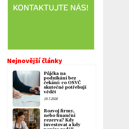
Nejnovější články
Půjčka na
podnikání bez
čekání: co OSVČ
skutečně potřebují
vědět
19.7.2026
Rozvoj firmy,
nebo finanční
rezerva? Kdy
investovat a kdy