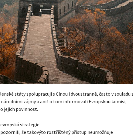
lenské státy spolupracují s Čínou i dvoustranně, často v souladu s
 národními zájmy a aniž o tom informovali Evropskou komisi,
to jejich povinnost.
evropská strategie
upozornili, že takovýto roztříštěný přístup neumožňuje