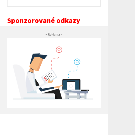
Sponzorované odkazy
- Reklama -