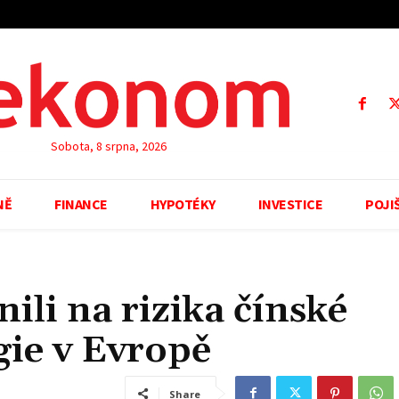
Sobota, 8 srpna, 2026
NĚ
FINANCE
HYPOTÉKY
INVESTICE
POJI
ili na rizika čínské
egie v Evropě
Share