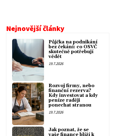
Nejnovější články
Půjčka na podnikání
bez čekání: co OSVČ
skutečně potřebují
vědět
19.7.2026
Rozvoj firmy, nebo
finanční rezerva?
Kdy investovat a kdy
peníze raději
ponechat stranou
19.7.2026
Jak poznat, že se
vaše finance blíží k