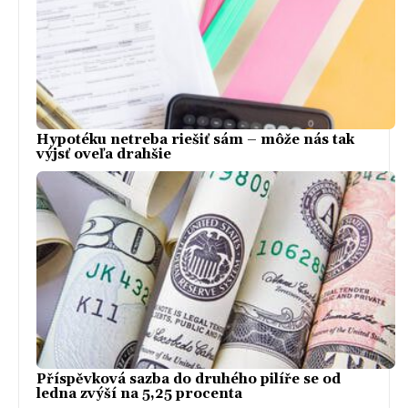
Hypotéku netreba riešiť sám – môže nás tak
výjsť oveľa drahšie
Příspěvková sazba do druhého pilíře se od
ledna zvýší na 5,25 procenta