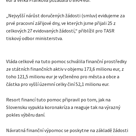
„Nejvyšší nárůst doručených žádosti (smluv) evidujeme za
prvé pracovní zářijové dny, ve kterých jsme přijali 25 z
celkových 27 evidovaných žádostí,“ přiblížil pro TASR
tiskový odbor ministerstva.
Vláda celkově na tuto pomoc schválila finanční prostředky
ze státních finančních aktiv v objemu 173,6 milionu eur, z
toho 121,5 milionu eur je vyčleněno pro města a obce a
částka pro vyšší územní celky činí 52,1 milionu eur.
Resort financí tuto pomoc připravil po tom, jak na
Slovensku vypukla koronakríza a reaguje tak na výrazný
pokles výběru daní.
Návratná finanční výpomoc se poskytne na základě žádosti