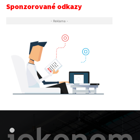
Sponzorované odkazy
- Reklama -