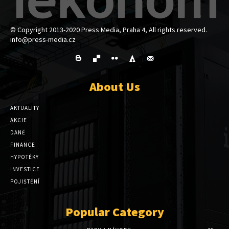
© Copyright 2013-2020 Press Media, Praha 4, All rights reserved.
info@press-media.cz
About Us
AKTUALITY
AKCIE
DANĚ
FINANCE
HYPOTÉKY
INVESTICE
POJIŠTĚNÍ
Popular Category