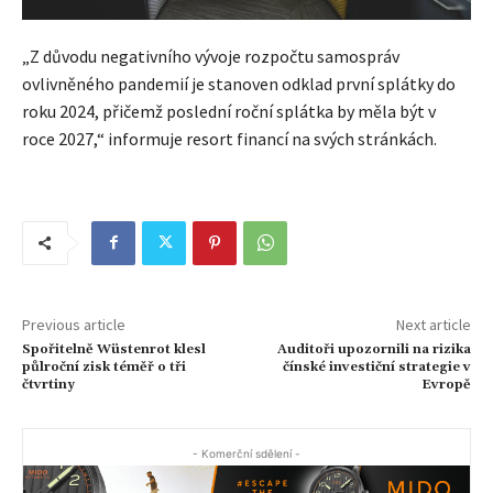
„Z důvodu negativního vývoje rozpočtu samospráv
ovlivněného pandemií je stanoven odklad první splátky do
roku 2024, přičemž poslední roční splátka by měla být v
roce 2027,“ informuje resort financí na svých stránkách.
Previous article
Next article
Spořitelně Wüstenrot klesl
Auditoři upozornili na rizika
půlroční zisk téměř o tři
čínské investiční strategie v
čtvrtiny
Evropě
- Komerční sdělení -