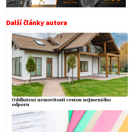
Další články autora
Oddlužení nemovitosti cestou nejmenšího
odporu