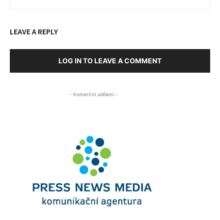
LEAVE A REPLY
LOG IN TO LEAVE A COMMENT
- Komerční sdělení -