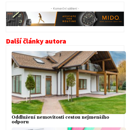
- Komerční sdělení -
Další články autora
Oddlužení nemovitosti cestou nejmenšího
odporu