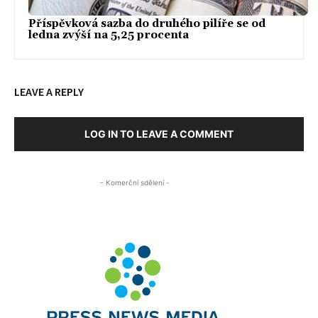
Příspěvková sazba do druhého pilíře se od
ledna zvýší na 5,25 procenta
LEAVE A REPLY
LOG IN TO LEAVE A COMMENT
- Komerční sdělení -