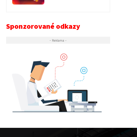
Sponzorované odkazy
- Reklama -