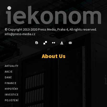
© Copyright 2013-2020 Press Media, Praha 4, All rights reserved.
info@press-media.cz
About Us
AKTUALITY
AKCIE
DANĚ
FINANCE
HYPOTÉKY
INVESTICE
POJIŠTĚNÍ