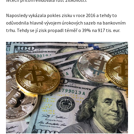
Naposledy vykázala pokles zisku v roce 2016 a tehdy to
odůvodnila hlavně vývojem úrokových sazeb na bankovním
trhu. Tehdy se jí zisk propadl téměř o 39% na 917 tis. eur.