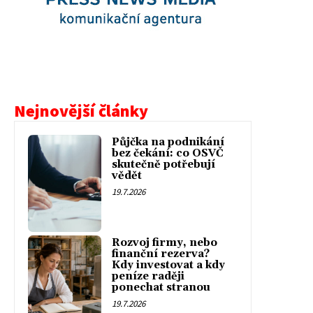
Nejnovější články
Půjčka na podnikání
bez čekání: co OSVČ
skutečně potřebují
vědět
19.7.2026
Rozvoj firmy, nebo
finanční rezerva?
Kdy investovat a kdy
peníze raději
ponechat stranou
19.7.2026