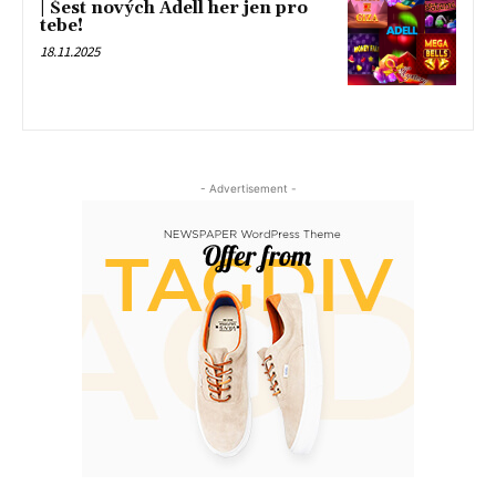
| Šest nových Adell her jen pro
tebe!
18.11.2025
- Advertisement -