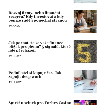
Rozvoj firmy, nebo finanční
rezerva? Kdy investovat a kdy
peníze raději ponechat stranou
19.7.2026
Jak poznat, že se vaše finance
blíží k problému? 5 signálů, které
lidé přecházejí
19.12.2025
Podnikatel si kupuje čas. Jak
zapojit deep work
15.12.2025
Smršť novinek pro Forbes Casino