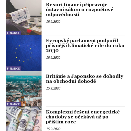
Resort financí připravuje
ústavní zákon o rozpočtové
odpovědnosti
15.9.2020
FINANCE
Evropský parlament podpořil
přísnější klimatické cíle do roku
2030
15.9.2020
FINANCE
Británie a Japonsko se dohodly
na obchodní dohodě
15.9.2020
FINANCE
Komplexní řešení energetické
chudoby se očekává až po
příštím roce
15.9.2020