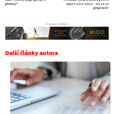
platiny?
auto v roce 2022 – na co se
připravit?
- Komerční sdělení -
Další články autora