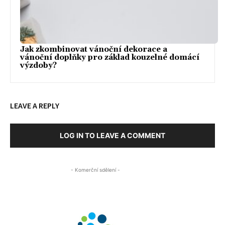
Jak zkombinovat vánoční dekorace a
vánoční doplňky pro základ kouzelné domácí
výzdoby?
LEAVE A REPLY
LOG IN TO LEAVE A COMMENT
- Komerční sdělení -