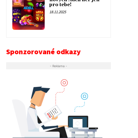
pro tebe!
18.11.2025
Sponzorované odkazy
- Reklama -