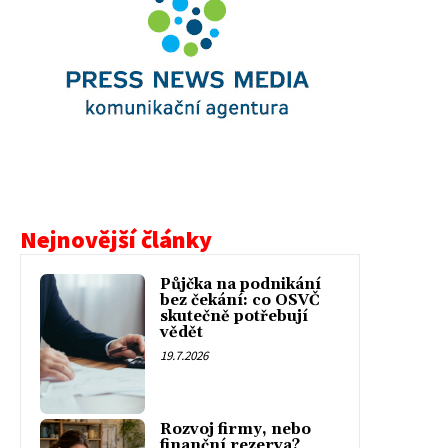
Nejnovější články
Půjčka na podnikání
bez čekání: co OSVČ
skutečně potřebují
vědět
19.7.2026
Rozvoj firmy, nebo
finanční rezerva?