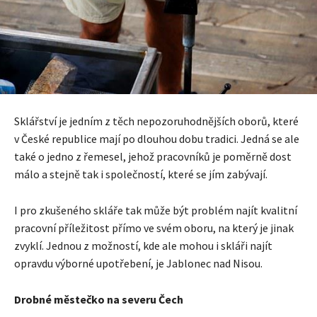
Sklářství je jedním z těch nepozoruhodnějších oborů, které
v České republice mají po dlouhou dobu tradici. Jedná se ale
také o jedno z řemesel, jehož pracovníků je poměrně dost
málo a stejně tak i společností, které se jím zabývají.
I pro zkušeného skláře tak může být problém najít kvalitní
pracovní příležitost přímo ve svém oboru, na který je jinak
zvyklí. Jednou z možností, kde ale mohou i skláři najít
opravdu výborné upotřebení, je Jablonec nad Nisou.
Drobné městečko na severu Čech