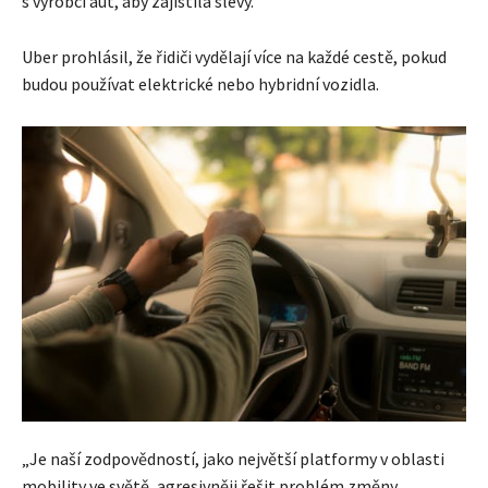
s výrobci aut, aby zajistila slevy.
Uber prohlásil, že řidiči vydělají více na každé cestě, pokud
budou používat elektrické nebo hybridní vozidla.
„Je naší zodpovědností, jako největší platformy v oblasti
mobility ve světě, agresivněji řešit problém změny