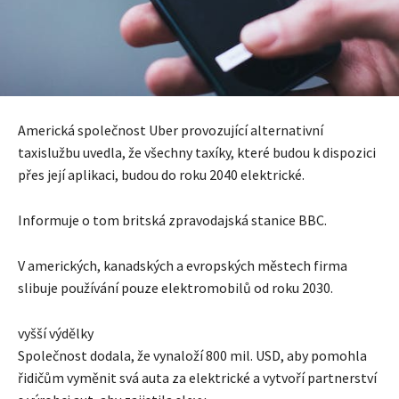
Americká společnost Uber provozující alternativní
taxislužbu uvedla, že všechny taxíky, které budou k dispozici
přes její aplikaci, budou do roku 2040 elektrické.
Informuje o tom britská zpravodajská stanice BBC.
V amerických, kanadských a evropských městech firma
slibuje používání pouze elektromobilů od roku 2030.
vyšší výdělky
Společnost dodala, že vynaloží 800 mil. USD, aby pomohla
řidičům vyměnit svá auta za elektrické a vytvoří partnerství