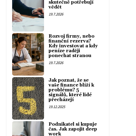
skutečně potřebují
vědět
19.7.2026
Rozvoj firmy, nebo
finanční rezerva?
Kdy investovat a kdy
peníze raději
ponechat stranou
19.7.2026
Jak poznat, že se
vaše finance blíží k
problému? 5
signálů, které lidé
přecházejí
19.12.2025
Podnikatel si kupuje
čas. Jak zapojit deep
work