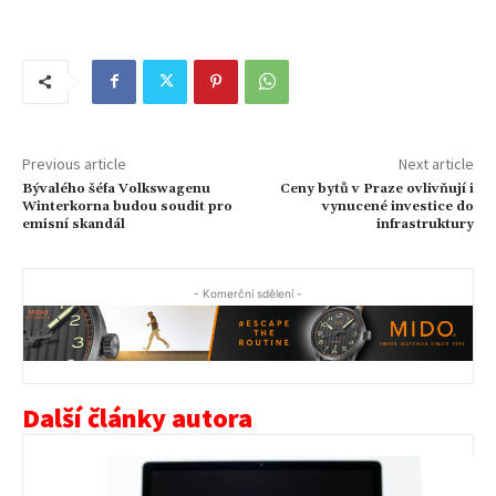
Previous article
Next article
Bývalého šéfa Volkswagenu
Ceny bytů v Praze ovlivňují i
Winterkorna budou soudit pro
vynucené investice do
emisní skandál
infrastruktury
- Komerční sdělení -
Další články autora