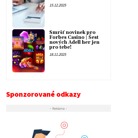
15.12.2025
Smršť novinek pro
Forbes Casino | Šest
nových Adell her jen
pro tebe!
18.11.2025
Sponzorované odkazy
- Reklama -