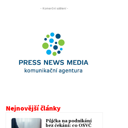
- Komerční sdělení -
Nejnovější články
Půjčka na podnikání
bez čekání: co OSVČ